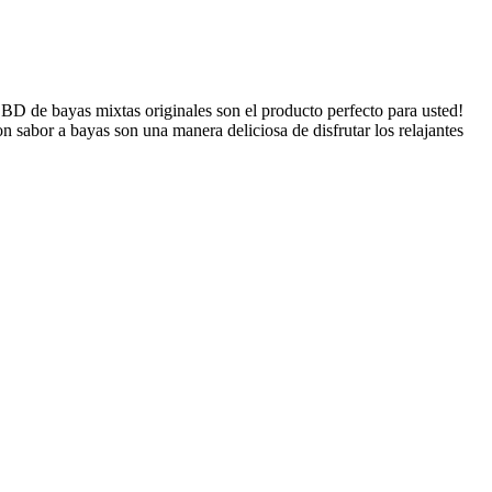
BD de bayas mixtas originales son el producto perfecto para usted!
 sabor a bayas son una manera deliciosa de disfrutar los relajantes