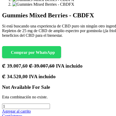
Gummies Mixed Berries - CBDFX
Si está buscando una experiencia de CBD puro sin ningún otro ingredi
Repletos de 25 mg de CBD de amplio espectro por gominola (¡la friole
beneficios del CBD para el bienestar.
Comprar por WhatsApp
₡
39.007,60
₡
39.007,60
IVA incluido
₡
34.520,00
IVA incluido
Not Available For Sale
Esta combinación no existe.
Agregar al carrito
Contáctenos