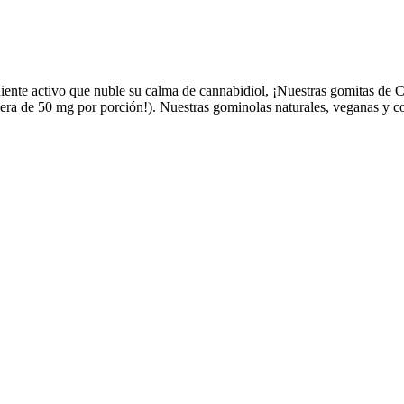
ente activo que nuble su calma de cannabidiol, ¡Nuestras gomitas de C
ra de 50 mg por porción!). Nuestras gominolas naturales, veganas y con