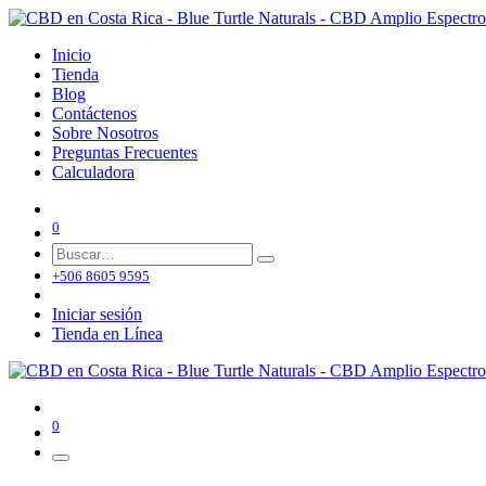
Inicio
Tienda
Blog
Contáctenos
Sobre Nosotros
Preguntas Frecuentes
Calculadora
0
+506 8605 9595
Iniciar sesión
Tienda en Línea
0