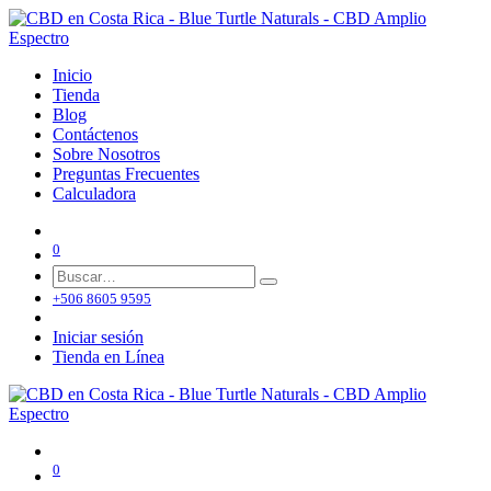
Inicio
Tienda
Blog
Contáctenos
Sobre Nosotros
Preguntas Frecuentes
Calculadora
0
+506 8605 9595
Iniciar sesión
Tienda en Línea
0